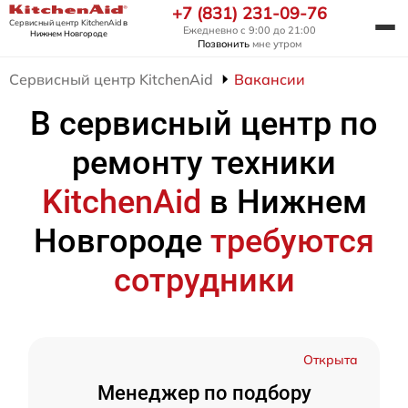
+7 (831) 231-09-76
Сервисный центр KitchenAid
в
Ежедневно с 9:00 до 21:00
Нижнем Новгороде
Позвонить
мне утром
Сервисный центр KitchenAid
Вакансии
В сервисный центр по
ремонту техники
KitchenAid
в Нижнем
Новгороде
требуются
сотрудники
Открыта
Менеджер по подбору