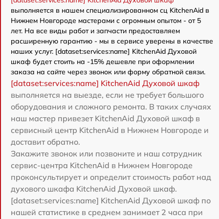
[dataset:services:name] KitchenAid Духовой шкаф
выполняется в нашем специализированном сц KitchenAid в
Нижнем Новгороде мастерами с огромным опытом - от 5
лет. На все виды работ и запчасти предоставляем
расширенную гарантию - мы в сервисе уверены в качестве
наших услуг. [dataset:services:name] KitchenAid Духовой
шкаф будет стоить на -15% дешевле при оформлении
заказа на сайте через звонок или форму обратной связи.
[dataset:services:name] KitchenAid Духовой шкаф
выполняется на выезде, если не требует большого
оборудования и сложного ремонта. В таких случаях
наш мастер привезет KitchenAid Духовой шкаф в
сервисный центр KitchenAid в Нижнем Новгороде и
доставит обратно.
Закажите звонок или позвоните и наш сотрудник
сервис-центра KitchenAid в Нижнем Новгороде
проконсультирует и определит стоимость работ над
духового шкафа KitchenAid Духовой шкаф.
[dataset:services:name] KitchenAid Духовой шкаф по
нашей статистике в среднем занимает 2 часа при