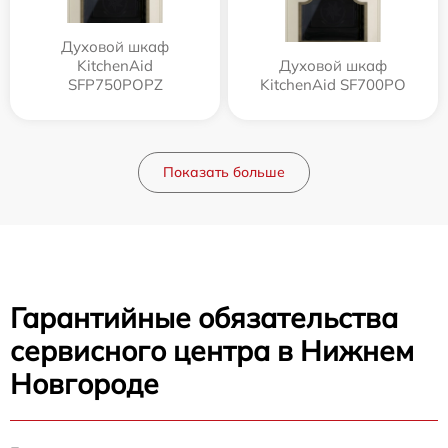
Духовой шкаф
KitchenAid
Духовой шкаф
SFP750POPZ
KitchenAid SF700PO
Показать больше
Гарантийные обязательства
сервисного центра в Нижнем
Новгороде