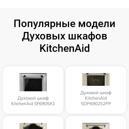
Популярные модели
Духовых шкафов
KitchenAid
Духовой шкаф
Духовой шкаф
KitchenAid
KitchenAid SF6905X1
SOP6902S2PP