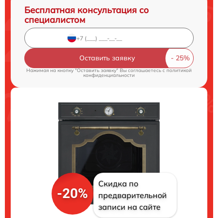
Бесплатная консультация со
специалистом
Оставить заявку
Нажимая на кнопку "Оставить заявку" Вы соглашаетесь c
политикой
конфиденциальности
Скидка по
-20%
предварительной
записи на сайте