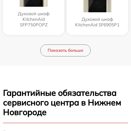
Духовой шкаф
KitchenAid
Духовой шкаф
SFP750POPZ
KitchenAid SF6905P1
Показать больше
Гарантийные обязательства
сервисного центра в Нижнем
Новгороде