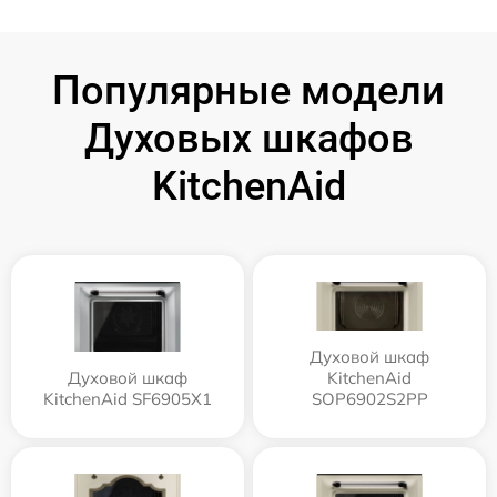
Популярные модели
Духовых шкафов
KitchenAid
Духовой шкаф
Духовой шкаф
KitchenAid
KitchenAid SF6905X1
SOP6902S2PP