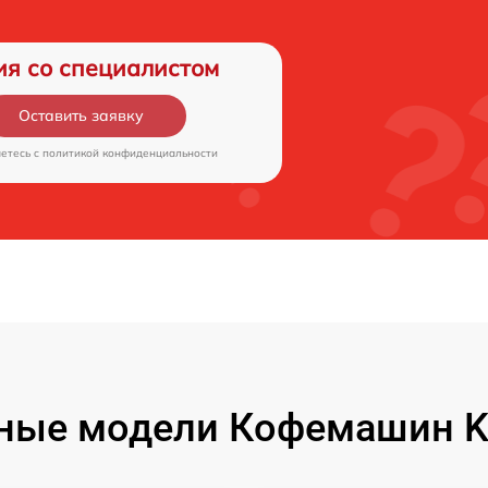
ия со специалистом
Оставить заявку
аетесь c
политикой конфиденциальности
ные модели Кофемашин Ki