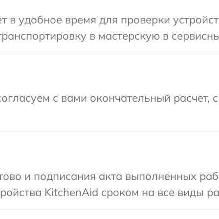
 в удобное время для проверки устройств
ранспортировку в мастерскую в сервисный
огласуем с вами окончательный расчет, 
отово и подписания акта выполненных раб
ойства KitchenAid сроком на все виды ра