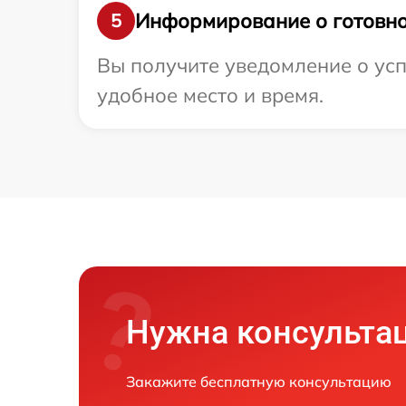
Информирование о готовно
5
Вы получите уведомление о усп
удобное место и время.
Нужна консульта
Закажите бесплатную консультацию