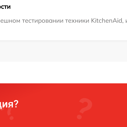
сти
ешном тестировании техники KitchenAid, 
ция?