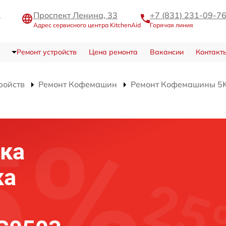
Проспект Ленина, 33
+7 (831) 231-09-7
Адрес сервисного центра KitchenAid
Горячая линия
Ремонт устройств
Цена ремонта
Вакансии
Контакт
ройств
Ремонт Кофемашин
Ремонт Кофемашины 5
ка
ка