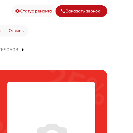
6
Статус ремонта
Заказать звонок
ы
Отзывы
KES0503