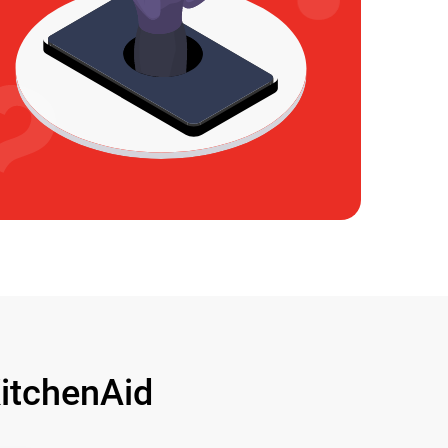
tchenAid