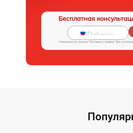
Бесплатная консультац
Нажимая на кнопку "Оставить заявку" Вы соглаш
Популяр