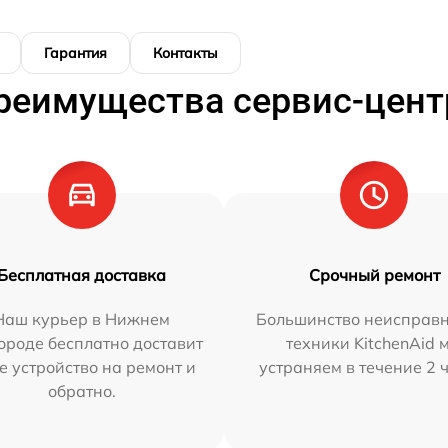
Гарантия
Контакты
реимущества сервис-цент
Бесплатная доставка
Срочный ремонт
Наш курьер в Нижнем
Большинство неисправн
ороде бесплатно доставит
техники KitchenAid 
е устройство на ремонт и
устраняем в течение 2 
обратно.