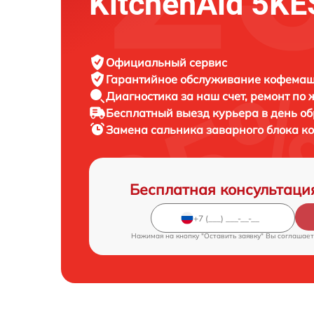
KitchenAid 5K
Официальный сервис
Гарантийное обслуживание
кофемаши
Диагностика за наш счет,
ремонт по
Бесплатный выезд курьера
в день о
Замена сальника заварного блока 
Бесплатная консультаци
Нажимая на кнопку "Оставить заявку" Вы соглашает