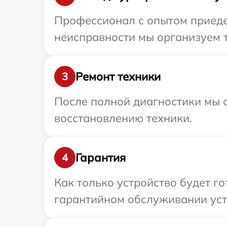
Профессионал с опытом приедет
неисправности мы организуем т
Ремонт техники
3
После полной диагностики мы с
восстановлению техники.
Гарантия
4
Как только устройство будет г
гарантийном обслуживании устр