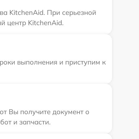
а KitchenAid. При серьезной
 центр KitchenAid.
сроки выполнения и приступим к
от Вы получите документ о
бот и запчасти.