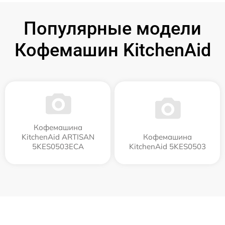
Популярные модели
Кофемашин KitchenAid
Кофемашина
KitchenAid ARTISAN
Кофемашина
5KES0503ECA
KitchenAid 5KES0503