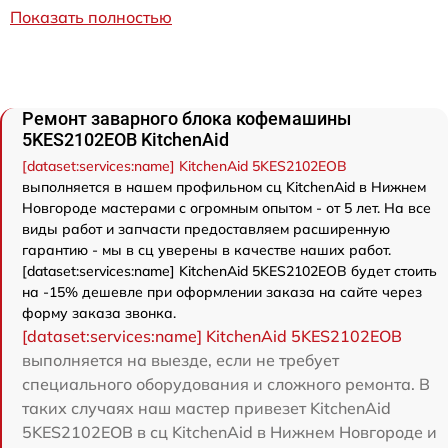
Показать полностью
Ремонт заварного блока кофемашины
5KES2102EOB KitchenAid
[dataset:services:name] KitchenAid 5KES2102EOB
выполняется в нашем профильном сц KitchenAid в Нижнем
Новгороде мастерами с огромным опытом - от 5 лет. На все
виды работ и запчасти предоставляем расширенную
гарантию - мы в сц уверены в качестве наших работ.
[dataset:services:name] KitchenAid 5KES2102EOB будет стоить
на -15% дешевле при оформлении заказа на сайте через
форму заказа звонка.
[dataset:services:name] KitchenAid 5KES2102EOB
выполняется на выезде, если не требует
специального оборудования и сложного ремонта. В
таких случаях наш мастер привезет KitchenAid
5KES2102EOB в сц KitchenAid в Нижнем Новгороде и