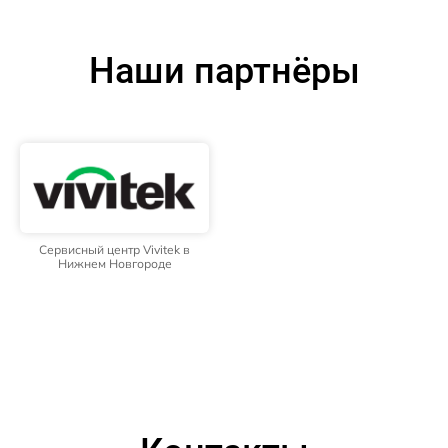
Наши партнёры
Сервисный центр Vivitek в
Нижнем Новгороде