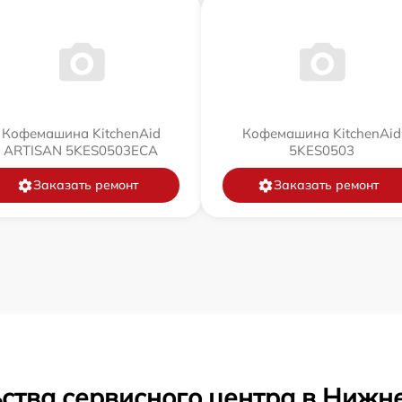
Кофемашина KitchenAid
Кофемашина KitchenAid
ARTISAN 5KES0503ECA
5KES0503
Заказать ремонт
Заказать ремонт
ства сервисного центра в Нижн