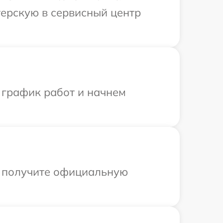
терскую в сервисный центр
 график работ и начнем
ы получите официальную