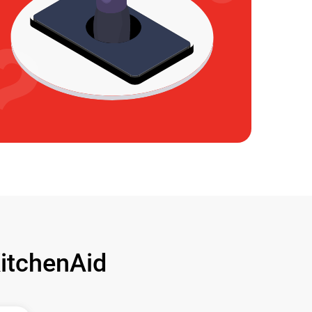
tchenAid