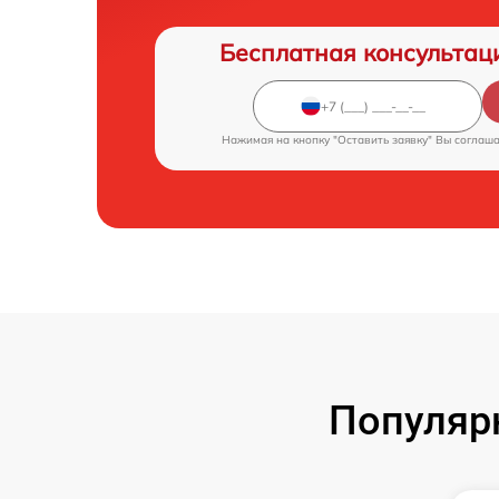
Бесплатная консультац
Нажимая на кнопку "Оставить заявку" Вы соглаш
Популяр