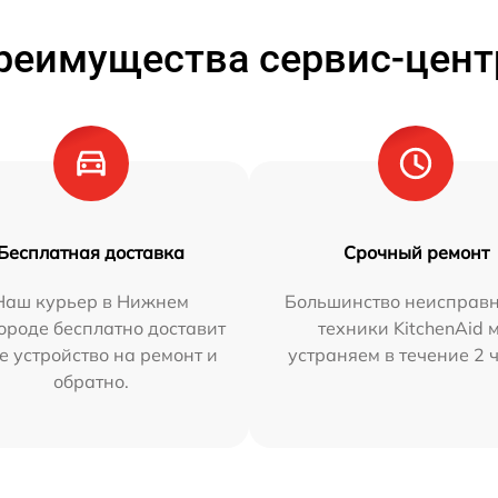
реимущества сервис-цент
Бесплатная доставка
Срочный ремонт
Наш курьер в Нижнем
Большинство неисправн
ороде бесплатно доставит
техники KitchenAid 
е устройство на ремонт и
устраняем в течение 2 
обратно.