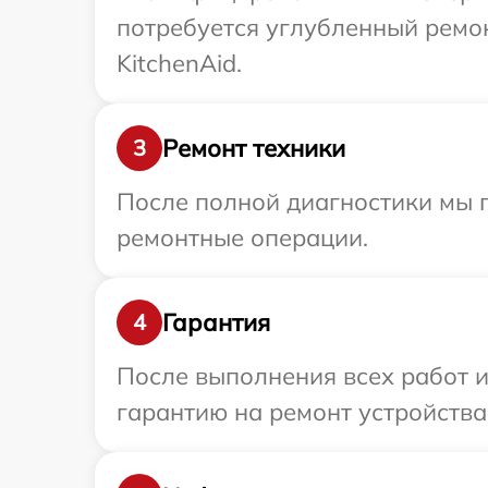
потребуется углубленный ремо
KitchenAid.
Ремонт техники
3
После полной диагностики мы п
ремонтные операции.
Гарантия
4
После выполнения всех работ 
гарантию на ремонт устройства 