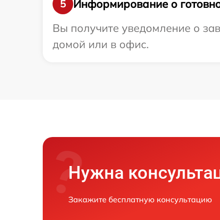
Информирование о готовно
5
Вы получите уведомление о зав
домой или в офис.
Нужна консульта
Закажите бесплатную консультацию