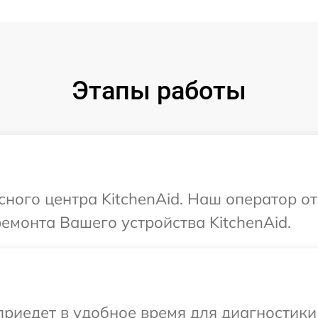
Этапы работы
сного центра KitchenAid. Наш оператор о
ремонта Вашего устройства KitchenAid.
едет в удобное время для диагностики т