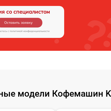
ия со специалистом
Оставить заявку
аетесь c
политикой конфиденциальности
ные модели Кофемашин Ki