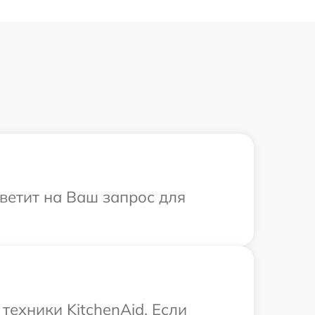
тветит на Ваш запрос для
ехники KitchenAid. Если