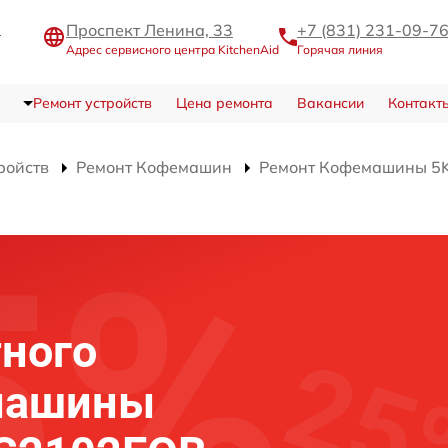
Проспект Ленина, 33
+7 (831) 231-09-7
Адрес сервисного центра KitchenAid
Горячая линия
Ремонт устройств
Цена ремонта
Вакансии
Контакт
ройств
Ремонт Кофемашин
Ремонт Кофемашины 5
ного
машины