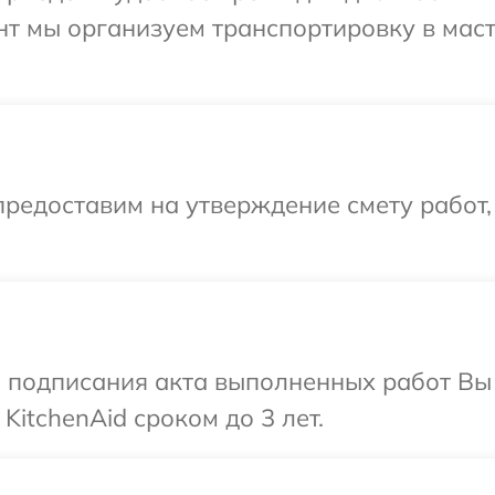
нт мы организуем транспортировку в мас
редоставим на утверждение смету работ,
и подписания акта выполненных работ В
KitchenAid сроком до 3 лет.