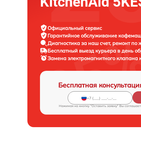
KitchenAid 5K
Официальный сервис
Гарантийное обслуживание
кофемаши
Диагностика за наш счет,
ремонт по
Бесплатный выезд курьера
в день о
Замена электромагнитного клапан
Бесплатная консультаци
Нажимая на кнопку "Оставить заявку" Вы соглашает