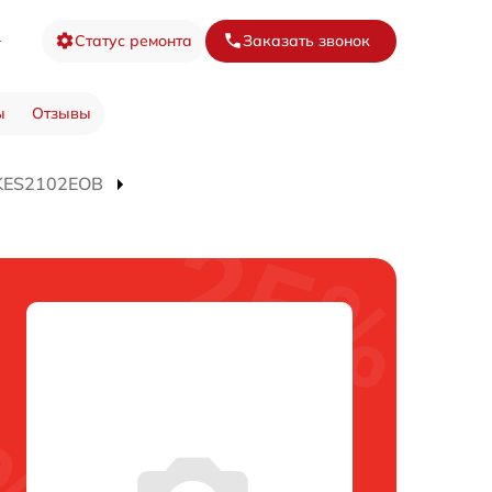
6
Статус ремонта
Заказать звонок
ы
Отзывы
KES2102EOB