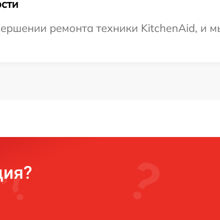
сти
ершении ремонта техники KitchenAid, и м
ция?