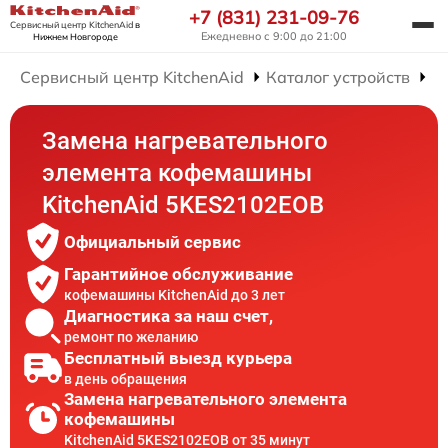
+7 (831) 231-09-76
Сервисный центр KitchenAid
в
Ежедневно с 9:00 до 21:00
Нижнем Новгороде
Сервисный центр KitchenAid
Каталог устройств
Р
Замена нагревательного
элемента кофемашины
KitchenAid 5KES2102EOB
Официальный сервис
Гарантийное обслуживание
кофемашины KitchenAid до 3 лет
Диагностика за наш счет,
ремонт по желанию
Бесплатный выезд курьера
в день обращения
Замена нагревательного элемента
кофемашины
KitchenAid 5KES2102EOB от 35 минут