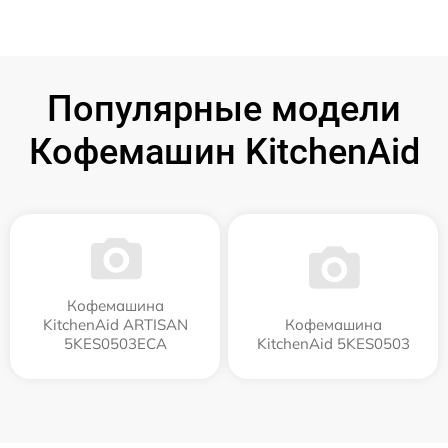
Популярные модели
Кофемашин KitchenAid
Кофемашина
KitchenAid ARTISAN
Кофемашина
5KES0503ECA
KitchenAid 5KES0503