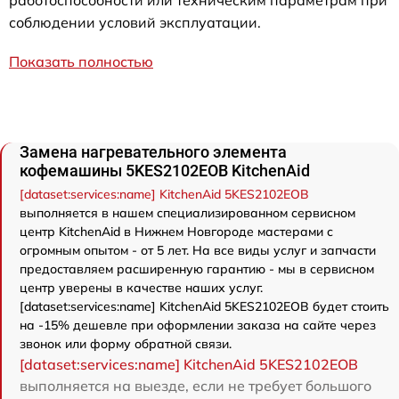
работоспособности или техническим параметрам при
соблюдении условий эксплуатации.
Показать полностью
Замена нагревательного элемента
кофемашины 5KES2102EOB KitchenAid
[dataset:services:name] KitchenAid 5KES2102EOB
выполняется в нашем специализированном сервисном
центр KitchenAid в Нижнем Новгороде мастерами с
огромным опытом - от 5 лет. На все виды услуг и запчасти
предоставляем расширенную гарантию - мы в сервисном
центр уверены в качестве наших услуг.
[dataset:services:name] KitchenAid 5KES2102EOB будет стоить
на -15% дешевле при оформлении заказа на сайте через
звонок или форму обратной связи.
[dataset:services:name] KitchenAid 5KES2102EOB
выполняется на выезде, если не требует большого