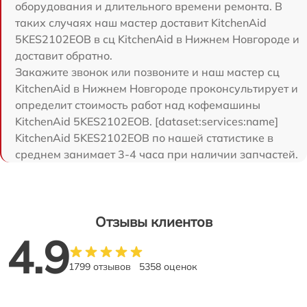
оборудования и длительного времени ремонта. В
таких случаях наш мастер доставит KitchenAid
5KES2102EOB в сц KitchenAid в Нижнем Новгороде и
доставит обратно.
Закажите звонок или позвоните и наш мастер сц
KitchenAid в Нижнем Новгороде проконсультирует и
определит стоимость работ над кофемашины
KitchenAid 5KES2102EOB. [dataset:services:name]
KitchenAid 5KES2102EOB по нашей статистике в
среднем занимает 3-4 часа при наличии запчастей.
Отзывы клиентов
4.9
1799 отзывов
5358 оценок