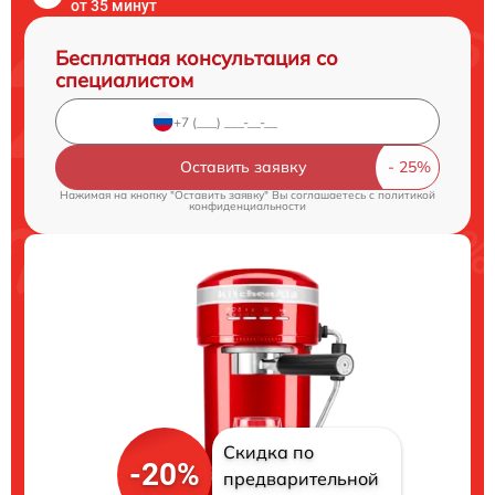
от 35 минут
Бесплатная консультация со
специалистом
Оставить заявку
Нажимая на кнопку "Оставить заявку" Вы соглашаетесь c
политикой
конфиденциальности
Скидка по
-20%
предварительной