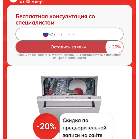
от 35 минут
Бесплатная консультация со
специалистом
Оставить заявку
Нажимая на кнопку "Оставить заявку" Вы соглашаетесь c
политикой
конфиденциальности
Скидка по
-20%
предварительной
записи на сайте