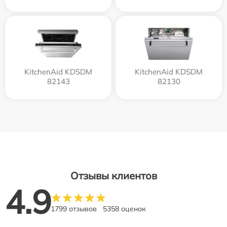
KitchenAid KDSDM
KitchenAid KDSDM
82143
82130
Отзывы клиентов
4.9
1799 отзывов
5358 оценок