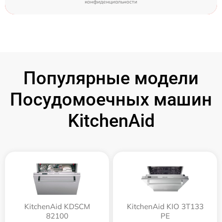
конфиденциальности
Популярные модели
Посудомоечных машин
KitchenAid
KitchenAid KDSCM
KitchenAid KIO 3T133
82100
PE