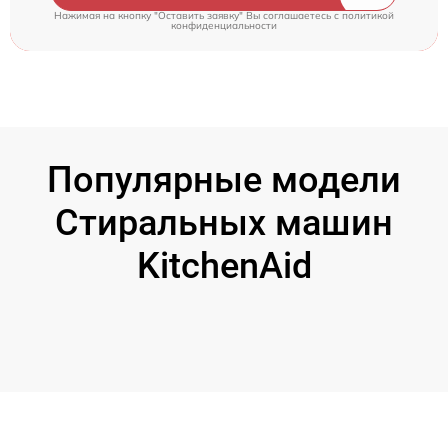
Нажимая на кнопку "Оставить заявку" Вы соглашаетесь c
политикой
конфиденциальности
Популярные модели
Стиральных машин
KitchenAid