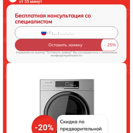
от 35 минут
Бесплатная консультация со
специалистом
Оставить заявку
Нажимая на кнопку "Оставить заявку" Вы соглашаетесь c
политикой
конфиденциальности
Скидка по
-20%
предварительной