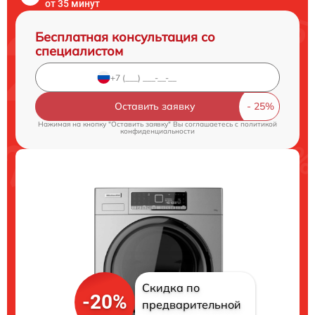
от 35 минут
Бесплатная консультация со
специалистом
Оставить заявку
Нажимая на кнопку "Оставить заявку" Вы соглашаетесь c
политикой
конфиденциальности
Скидка по
-20%
предварительной