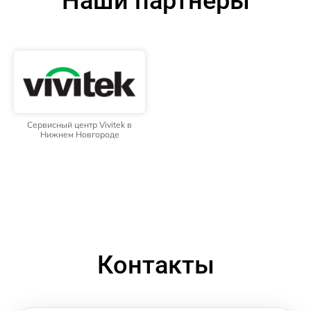
Наши партнёры
Сервисный центр Vivitek в
Нижнем Новгороде
Контакты