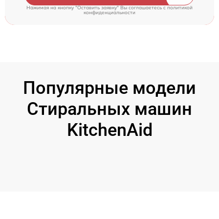
Нажимая на кнопку "Оставить заявку" Вы соглашаетесь c
политикой
конфиденциальности
Популярные модели
Стиральных машин
KitchenAid