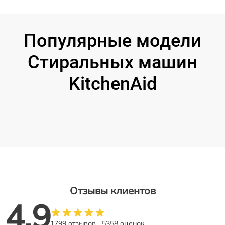
Популярные модели
Стиральных машин
KitchenAid
Отзывы клиентов
4.9
1799 отзывов
5358 оценок