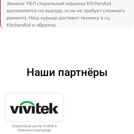
Замена УБЛ стиральной машины KitchenAid
выполняется на выезде, если не требует сложного
ремонта. Наш курьер доставит технику в сц
KitchenAid и обратно.
Наши партнёры
Сервисный центр Vivitek в
Нижнем Новгороде