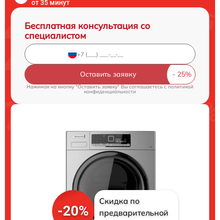
от 35 минут
Бесплатная консультация со
специалистом
Оставить заявку
Нажимая на кнопку "Оставить заявку" Вы соглашаетесь c
политикой
конфиденциальности
Скидка по
-20%
предварительной